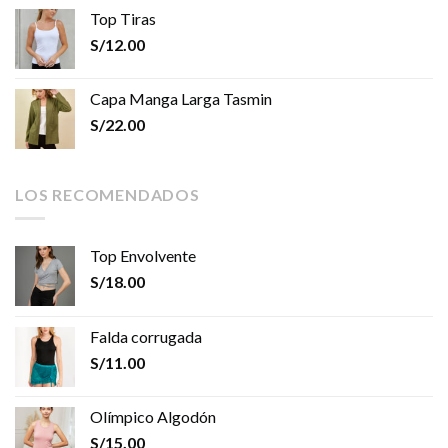
Top Tiras
S/
12.00
Capa Manga Larga Tasmin
S/
22.00
LOS RECOMENDADOS
Top Envolvente
S/
18.00
Falda corrugada
S/
11.00
Olímpico Algodón
S/
15.00