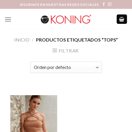
Skip
SÍGUENOS EN NUESTRAS REDES SOCIALES
to
content
INICIO
/
PRODUCTOS ETIQUETADOS “TOPS”
FILTRAR