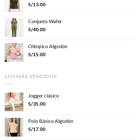
S/
13.00
Conjunto Wafer
S/
40.00
Olímpico Algodón
S/
15.00
LOS MÁS VENDIDOS
Jogger clásico
S/
35.00
Polo Básico Algodón
S/
17.00