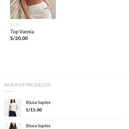
TOPS
Top Vannia
S/
20.00
NUEVOS MODELOS
Blusa Suplex
S/
15.00
Blusa Suplex