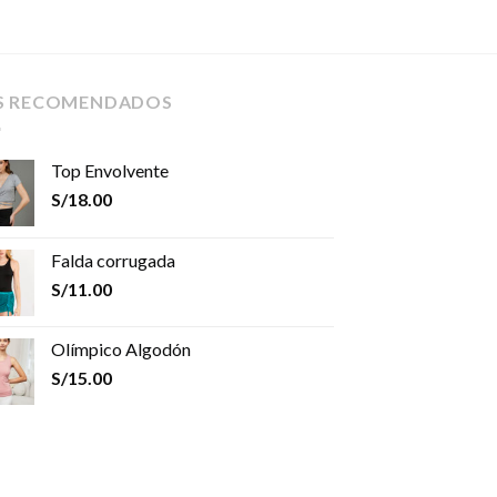
S RECOMENDADOS
Top Envolvente
S/
18.00
Falda corrugada
S/
11.00
Olímpico Algodón
S/
15.00