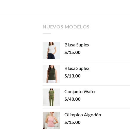
NUEVOS MODELOS
Blusa Suplex
S/
15.00
Blusa Suplex
S/
13.00
Conjunto Wafer
S/
40.00
Olímpico Algodón
S/
15.00