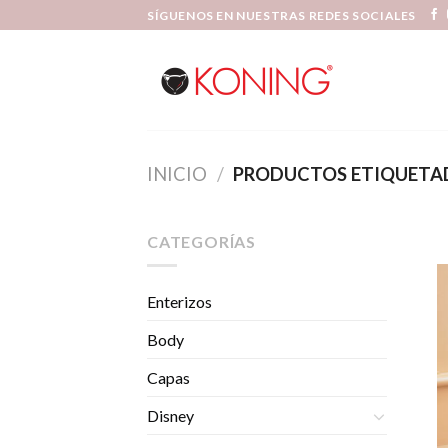
Skip
SÍGUENOS EN NUESTRAS REDES SOCIALES
to
content
INICIO
/
PRODUCTOS ETIQUETA
CATEGORÍAS
Enterizos
Body
Capas
Disney