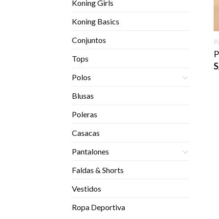
Koning Girls
Koning Basics
Conjuntos
P
P
Tops
S
Polos
Blusas
Poleras
Casacas
Pantalones
Faldas & Shorts
Vestidos
Ropa Deportiva