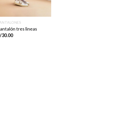
ANTALONES
antalón tres lineas
/
30.00