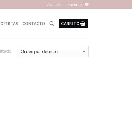
Acceder
Favoritos
OFERTAS
CONTACTO
CARRITO
ultado