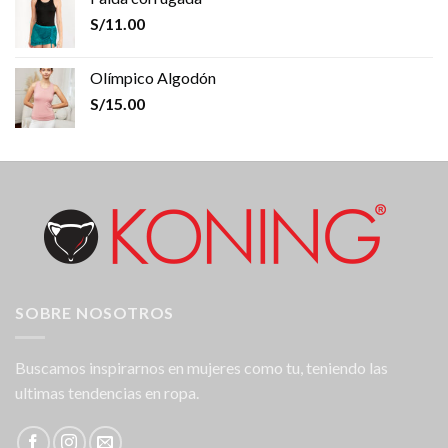
S/
11.00
Olímpico Algodón
S/
15.00
SOBRE NOSOTROS
Buscamos inspirarnos en mujeres como tu, teniendo las
ultimas tendencias en ropa.