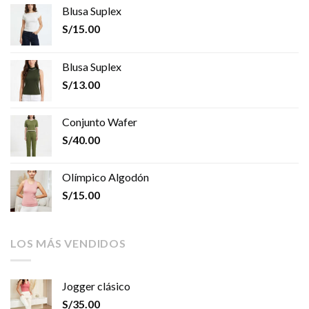
Blusa Suplex
S/
15.00
Blusa Suplex
S/
13.00
Conjunto Wafer
S/
40.00
Olímpico Algodón
S/
15.00
LOS MÁS VENDIDOS
Jogger clásico
S/
35.00