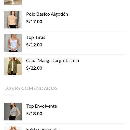
Polo Básico Algodón
S/
17.00
Top Tiras
S/
12.00
Capa Manga Larga Tasmin
S/
22.00
LOS RECOMENDADOS
Top Envolvente
S/
18.00
Falda corrugada