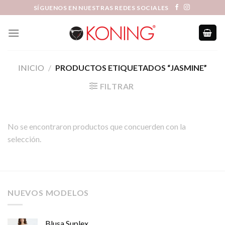
Skip
SÍGUENOS EN NUESTRAS REDES SOCIALES
to
content
INICIO
/
PRODUCTOS ETIQUETADOS “JASMINE”
FILTRAR
No se encontraron productos que concuerden con la
selección.
NUEVOS MODELOS
Blusa Suplex