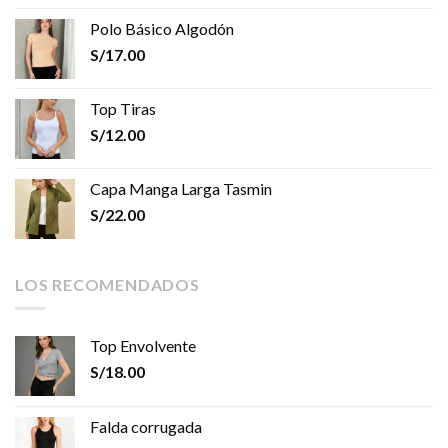
Polo Básico Algodón
S/
17.00
Top Tiras
S/
12.00
Capa Manga Larga Tasmin
S/
22.00
LOS RECOMENDADOS
Top Envolvente
S/
18.00
Falda corrugada