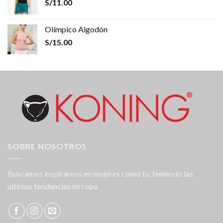
S/
11.00
Olímpico Algodón
S/
15.00
SOBRE NOSOTROS
Buscamos inspirarnos en mujeres como tu, teniendo las
ultimas tendencias en ropa.