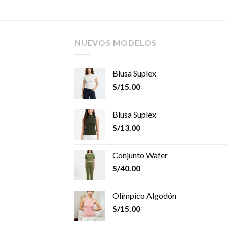
NUEVOS MODELOS
Blusa Suplex
S/
15.00
Blusa Suplex
S/
13.00
Conjunto Wafer
S/
40.00
Olímpico Algodón
S/
15.00