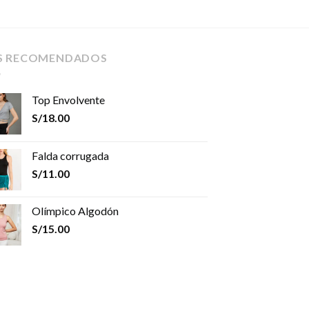
S RECOMENDADOS
Top Envolvente
S/
18.00
Falda corrugada
S/
11.00
Olímpico Algodón
S/
15.00