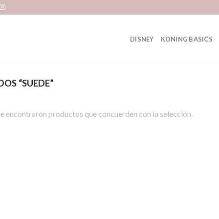
DISNEY
KONING BASICS
OS “SUEDE”
e encontraron productos que concuerden con la selección.