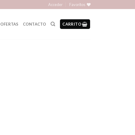
Acceder
Favoritos
OFERTAS
CONTACTO
CARRITO