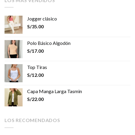
LOS MÁS VENDIDOS
Jogger clásico
S/
35.00
Polo Básico Algodón
S/
17.00
Top Tiras
S/
12.00
Capa Manga Larga Tasmin
S/
22.00
LOS RECOMENDADOS