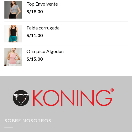
Top Envolvente
S/
18.00
Falda corrugada
S/
11.00
Olímpico Algodón
S/
15.00
SOBRE NOSOTROS