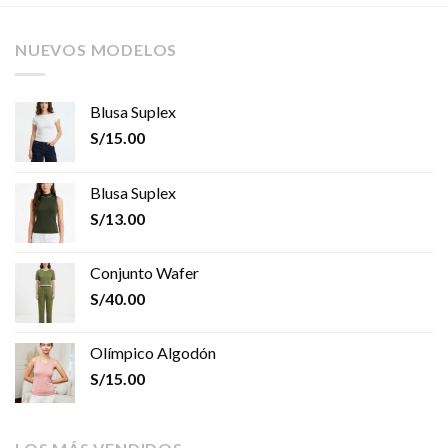
NUEVOS MODELOS
Blusa Suplex
S/
15.00
Blusa Suplex
S/
13.00
Conjunto Wafer
S/
40.00
Olímpico Algodón
S/
15.00