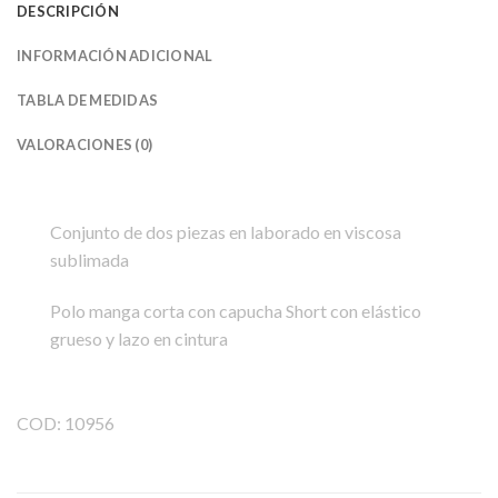
DESCRIPCIÓN
INFORMACIÓN ADICIONAL
TABLA DE MEDIDAS
VALORACIONES (0)
Conjunto de dos piezas en laborado en viscosa
sublimada
Polo manga corta con capucha Short con elástico
grueso y lazo en cintura
COD: 10956