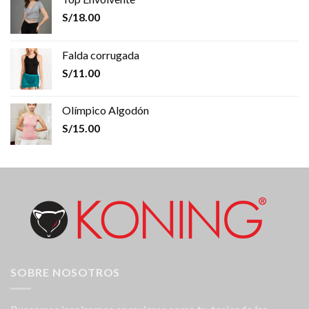
S/
18.00
Falda corrugada
S/
11.00
Olímpico Algodón
S/
15.00
SOBRE NOSOTROS