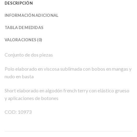
DESCRIPCIÓN
INFORMACIÓN ADICIONAL
TABLA DE MEDIDAS
VALORACIONES (0)
Conjunto de dos piezas
Polo elaborado en viscosa sublimada con bobos en mangas y
nudo en basta
Short elaborado en algodón french terry con elástico grueso
y aplicaciones de botones
COD: 10973