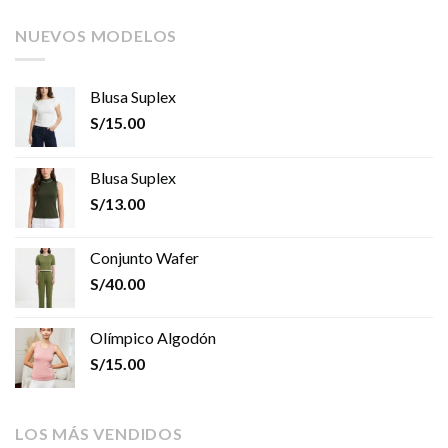
NUEVOS MODELOS
Blusa Suplex
S/
15.00
Blusa Suplex
S/
13.00
Conjunto Wafer
S/
40.00
Olímpico Algodón
S/
15.00
LOS MÁS VENDIDOS