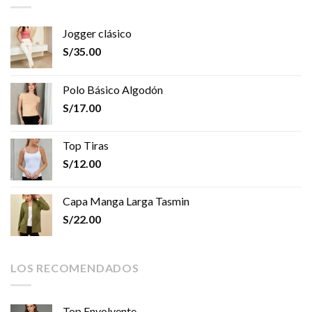
Jogger clásico
S/
35.00
Polo Básico Algodón
S/
17.00
Top Tiras
S/
12.00
Capa Manga Larga Tasmin
S/
22.00
LOS RECOMENDADOS
Top Envolvente