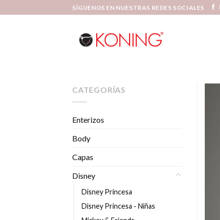
Skip
SÍGUENOS EN NUESTRAS REDES SOCIALES
to
content
CATEGORÍAS
Enterizos
Body
Capas
Disney
Disney Princesa
Disney Princesa - Niñas