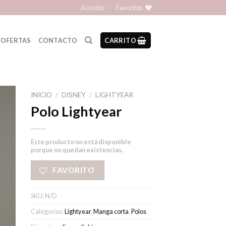
Acceder
Favoritos
OFERTAS
CONTACTO
CARRITO
INICIO
/
DISNEY
/
LIGHTYEAR
Polo Lightyear
Este producto no está disponible
porque no quedan existencias.
FAVORITO
SKU:
N/D
Categorías:
Lightyear
,
Manga corta
,
Polos