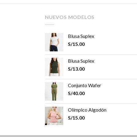
NUEVOS MODELOS
Blusa Suplex
S/
15.00
Blusa Suplex
S/
13.00
Conjunto Wafer
S/
40.00
Olímpico Algodón
S/
15.00