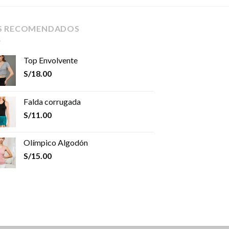
S RECOMENDADOS
Top Envolvente
S/
18.00
Falda corrugada
S/
11.00
Olímpico Algodón
S/
15.00