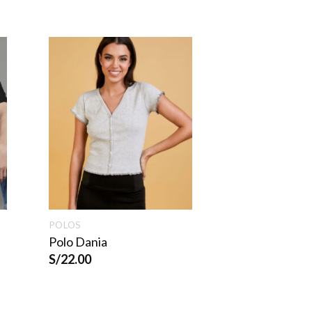
POLOS
Polo Dania
S/
22.00