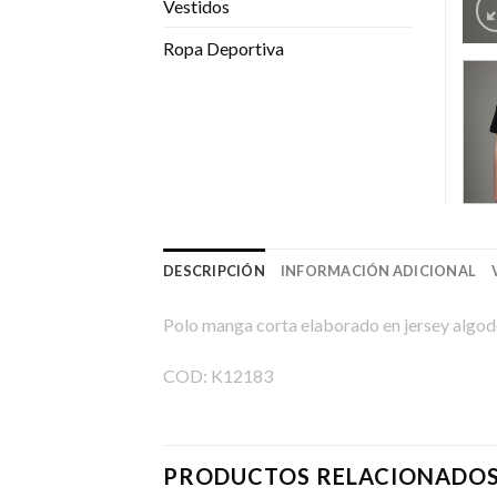
Vestidos
Ropa Deportiva
DESCRIPCIÓN
INFORMACIÓN ADICIONAL
Polo manga corta elaborado en jersey algo
COD: K12183
PRODUCTOS RELACIONADO