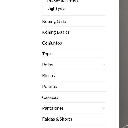
Mickey & Friends
Lightyear
Koning Girls
Koning Basics
Conjuntos
Tops
Polos
Blusas
Poleras
Casacas
Pantalones
Faldas & Shorts