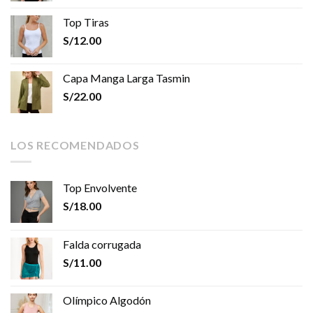
Top Tiras
S/
12.00
Capa Manga Larga Tasmin
S/
22.00
LOS RECOMENDADOS
Top Envolvente
S/
18.00
Falda corrugada
S/
11.00
Olímpico Algodón