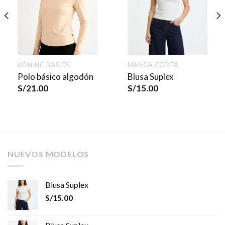
KONING BASICS
MANGA CORTA
Polo básico algodón
Blusa Suplex
S/
21.00
S/
15.00
NUEVOS MODELOS
Blusa Suplex
S/
15.00