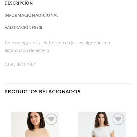
DESCRIPCIÓN
INFORMACIÓN ADICIONAL
VALORACIONES (0)
Polo manga corta elaborado en jersey algodón con
estampado delantero
COD: K12187
PRODUCTOS RELACIONADOS