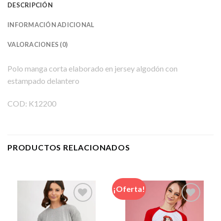
DESCRIPCIÓN
INFORMACIÓN ADICIONAL
VALORACIONES (0)
Polo manga corta elaborado en jersey algodón con
estampado delantero
COD: K12200
PRODUCTOS RELACIONADOS
¡Oferta!