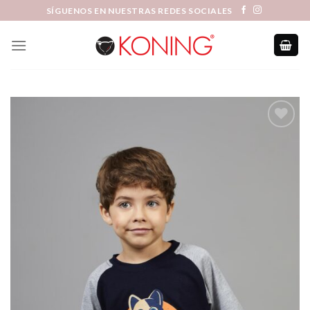
Skip
SÍGUENOS EN NUESTRAS REDES SOCIALES
to
content