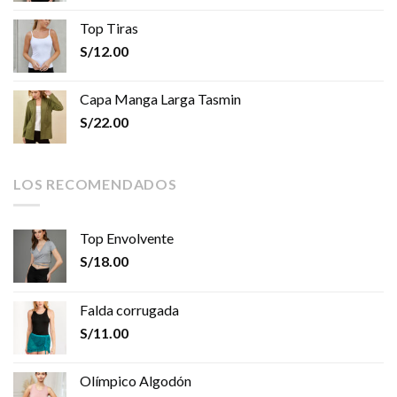
Top Tiras
S/
12.00
Capa Manga Larga Tasmin
S/
22.00
LOS RECOMENDADOS
Top Envolvente
S/
18.00
Falda corrugada
S/
11.00
Olímpico Algodón