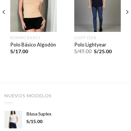
KONING BASICS
LIGHTYEAR
Polo Básico Algodón
Polo Lightyear
S/
17.00
S/
49.00
S/
25.00
NUEVOS MODELOS
Blusa Suplex
S/
15.00