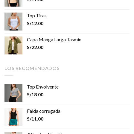
Top Tiras
S/
12.00
Capa Manga Larga Tasmin
S/
22.00
LOS RECOMENDADOS
Top Envolvente
S/
18.00
Falda corrugada
S/
11.00