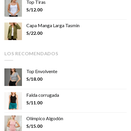
Top Tiras
S/
12.00
Capa Manga Larga Tasmin
S/
22.00
LOS RECOMENDADOS
Top Envolvente
S/
18.00
Falda corrugada
S/
11.00
Olímpico Algodón
S/
15.00