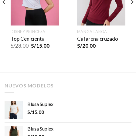
DISNEY PRINCESA
MANGA LARGA
Top Cenicienta
Cafarena cruzado
S/
28.00
S/
15.00
S/
20.00
NUEVOS MODELOS
Blusa Suplex
S/
15.00
Blusa Suplex