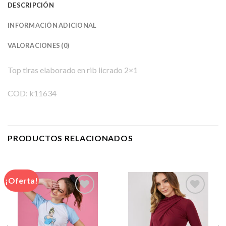
DESCRIPCIÓN
INFORMACIÓN ADICIONAL
VALORACIONES (0)
Top tiras elaborado en rib licrado 2×1
COD:
k11634
PRODUCTOS RELACIONADOS
¡Oferta!