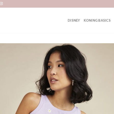
DISNEY
KONING BASICS