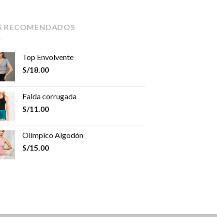
S RECOMENDADOS
Top Envolvente
S/
18.00
Falda corrugada
S/
11.00
Olímpico Algodón
S/
15.00