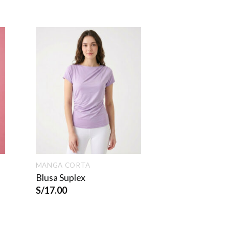
MANGA CORTA
Blusa Suplex
S/
17.00