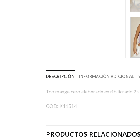
DESCRIPCIÓN
INFORMACIÓN ADICIONAL
Top manga cero elaborado en rib licrado 2×
COD: K11514
PRODUCTOS RELACIONADO