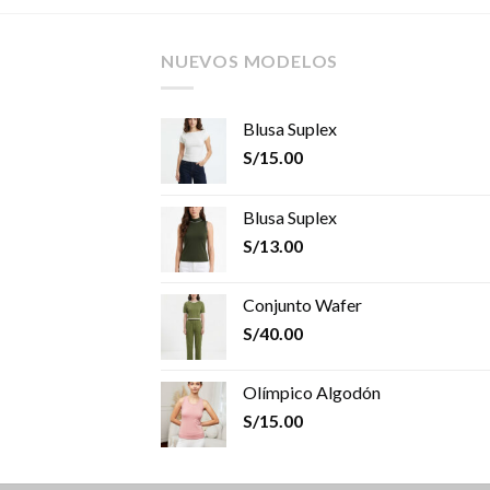
NUEVOS MODELOS
Blusa Suplex
S/
15.00
Blusa Suplex
S/
13.00
Conjunto Wafer
S/
40.00
Olímpico Algodón
S/
15.00