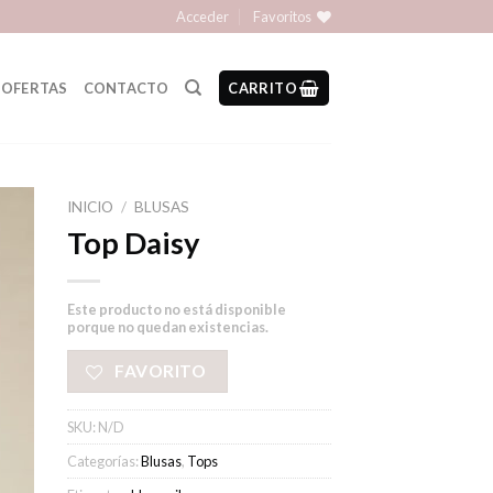
Acceder
Favoritos
OFERTAS
CONTACTO
CARRITO
INICIO
/
BLUSAS
Top Daisy
Este producto no está disponible
porque no quedan existencias.
FAVORITO
SKU:
N/D
Categorías:
Blusas
,
Tops