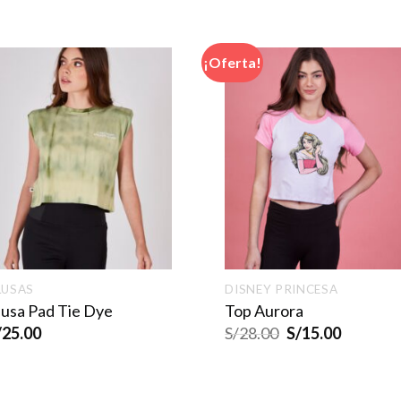
¡Oferta!
LUSAS
DISNEY PRINCESA
lusa Pad Tie Dye
Top Aurora
/
25.00
S/
28.00
S/
15.00