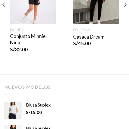
DISNEY
POLERAS
Conjunto Minnie
Casaca Dream
Niña
S/
45.00
S/
32.00
NUEVOS MODELOS
Blusa Suplex
S/
15.00
Blusa Suplex