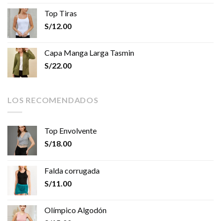
Top Tiras
S/
12.00
Capa Manga Larga Tasmin
S/
22.00
LOS RECOMENDADOS
Top Envolvente
S/
18.00
Falda corrugada
S/
11.00
Olímpico Algodón