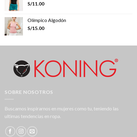
S/
11.00
Olímpico Algodón
S/
15.00
SOBRE NOSOTROS
Buscamos inspirarnos en mujeres como tu, teniendo las
ultimas tendencias en ropa.