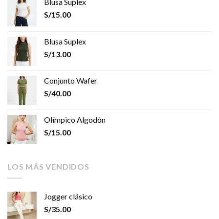
Blusa Suplex
S/
15.00
Blusa Suplex
S/
13.00
Conjunto Wafer
S/
40.00
Olímpico Algodón
S/
15.00
LOS MÁS VENDIDOS
Jogger clásico
S/
35.00