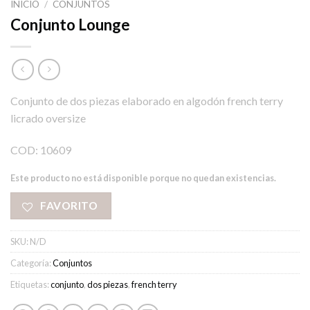
INICIO
/
CONJUNTOS
Conjunto Lounge
Conjunto de dos piezas elaborado en algodón french terry
licrado oversize
COD: 10609
Este producto no está disponible porque no quedan existencias.
FAVORITO
SKU:
N/D
Categoría:
Conjuntos
Etiquetas:
conjunto
,
dos piezas
,
french terry