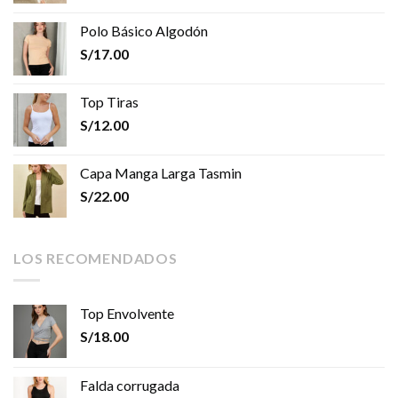
Polo Básico Algodón
S/
17.00
Top Tiras
S/
12.00
Capa Manga Larga Tasmin
S/
22.00
LOS RECOMENDADOS
Top Envolvente
S/
18.00
Falda corrugada