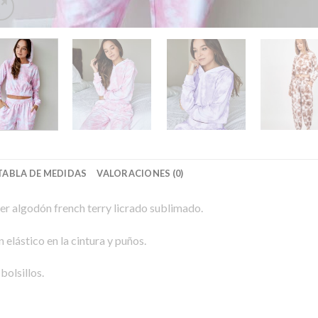
TABLA DE MEDIDAS
VALORACIONES (0)
er algodón french terry licrado sublimado.
 elástico en la cintura y puños.
bolsillos.