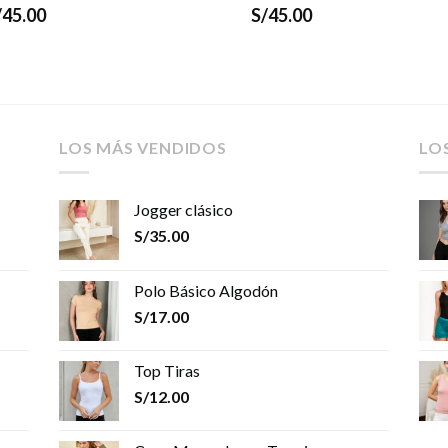
/
45.00
S/
45.00
LOS MÁS VENDIDOS
LO
Jogger clásico
S/
35.00
Polo Básico Algodón
S/
17.00
Top Tiras
S/
12.00