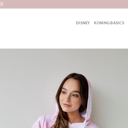
DISNEY
KONING BASICS