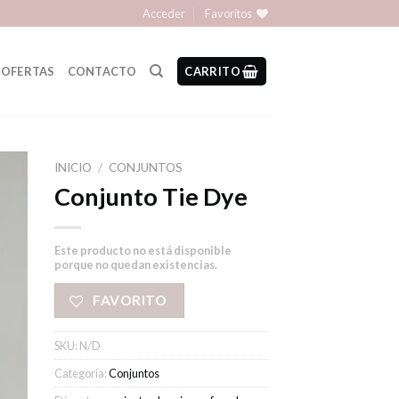
Acceder
Favoritos
OFERTAS
CONTACTO
CARRITO
INICIO
/
CONJUNTOS
Conjunto Tie Dye
Este producto no está disponible
porque no quedan existencias.
FAVORITO
SKU:
N/D
Categoría:
Conjuntos