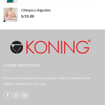
Olímpico Algodón
S/
15.00
SOBRE NOSOTROS
Buscamos inspirarnos en mujeres como tu, teniendo las
ultimas tendencias en ropa.