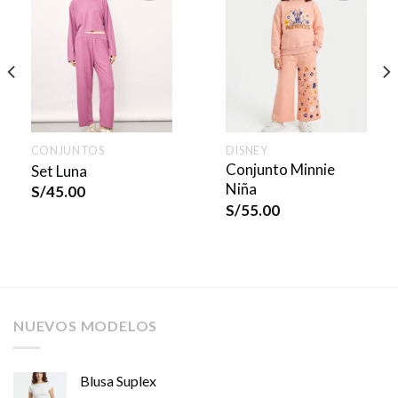
CONJUNTOS
DISNEY
Conjunto Minnie
Set Luna
Niña
S/
45.00
S/
55.00
NUEVOS MODELOS
Blusa Suplex