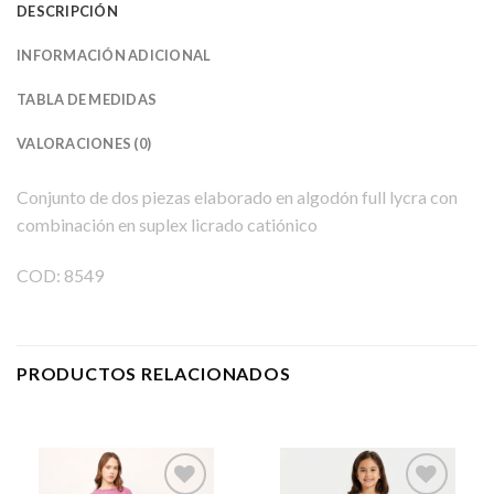
DESCRIPCIÓN
INFORMACIÓN ADICIONAL
TABLA DE MEDIDAS
VALORACIONES (0)
Conjunto de dos piezas elaborado en algodón full lycra con
combinación en suplex licrado catiónico
COD: 8549
PRODUCTOS RELACIONADOS