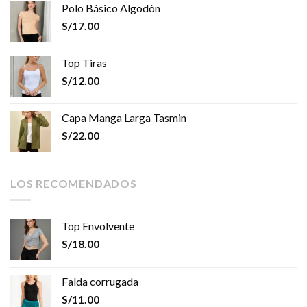
Polo Básico Algodón
S/
17.00
Top Tiras
S/
12.00
Capa Manga Larga Tasmin
S/
22.00
LOS RECOMENDADOS
Top Envolvente
S/
18.00
Falda corrugada
S/
11.00