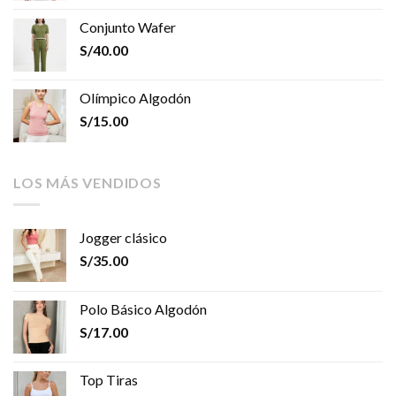
Conjunto Wafer
S/
40.00
Olímpico Algodón
S/
15.00
LOS MÁS VENDIDOS
Jogger clásico
S/
35.00
Polo Básico Algodón
S/
17.00
Top Tiras