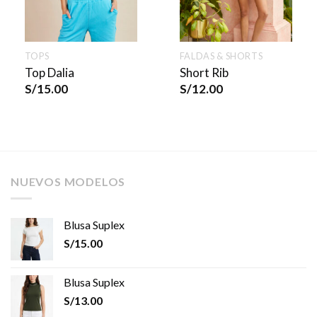
TOPS
FALDAS & SHORTS
Top Dalia
Short Rib
S/
15.00
S/
12.00
NUEVOS MODELOS
Blusa Suplex
S/
15.00
Blusa Suplex
S/
13.00