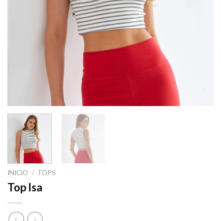
INICIO
/
TOPS
Top Isa