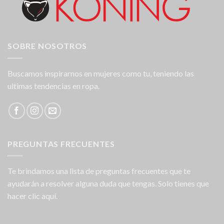
SOBRE NOSOTROS
Buscamos inspirarnos en mujeres como tu, teniendo las
ultimas tendencias en ropa.
PREGUNTAS FRECUENTES
Te brindamos una lista de preguntas frecuentes que te
ayudarán a resolver alguna duda que tengas. Solo tienes que
hacer clic aquí.