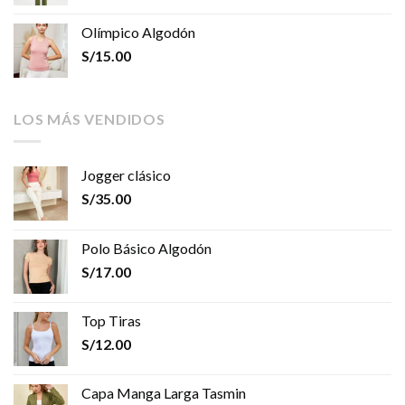
Olímpico Algodón
S/
15.00
LOS MÁS VENDIDOS
Jogger clásico
S/
35.00
Polo Básico Algodón
S/
17.00
Top Tiras
S/
12.00
Capa Manga Larga Tasmin