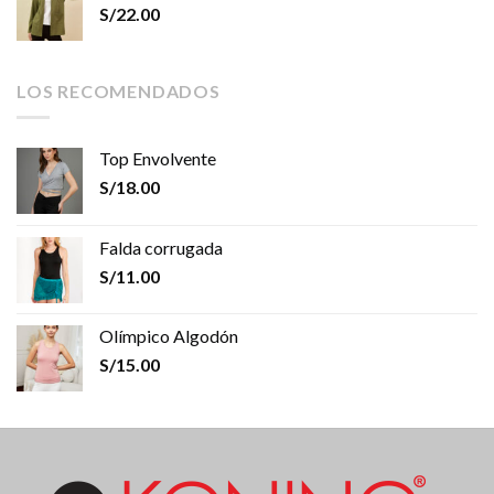
S/
22.00
LOS RECOMENDADOS
Top Envolvente
S/
18.00
Falda corrugada
S/
11.00
Olímpico Algodón
S/
15.00