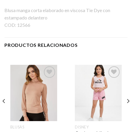
Blusa manga corta elaborado en viscosa Tie Dye con
estampado delantero
COD: 12566
PRODUCTOS RELACIONADOS
BLUSAS
DISNEY