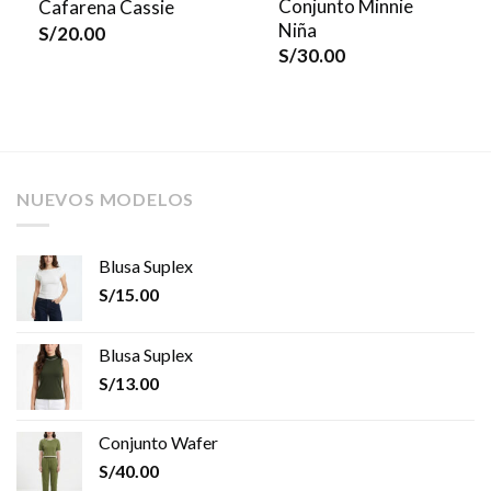
Conjunto Minnie
Cafarena Cassie
Niña
S/
20.00
S/
30.00
NUEVOS MODELOS
Blusa Suplex
S/
15.00
Blusa Suplex
S/
13.00
Conjunto Wafer
S/
40.00