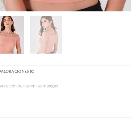
VALORACIONES (0)
ycra con perlas en las mangas
S