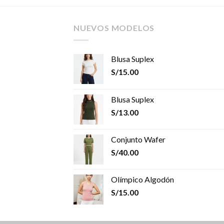
NUEVOS MODELOS
Blusa Suplex
S/
15.00
Blusa Suplex
S/
13.00
Conjunto Wafer
S/
40.00
Olímpico Algodón
S/
15.00