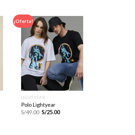
¡Oferta!
LIGHTYEAR
Polo Lightyear
S/
49.00
S/
25.00