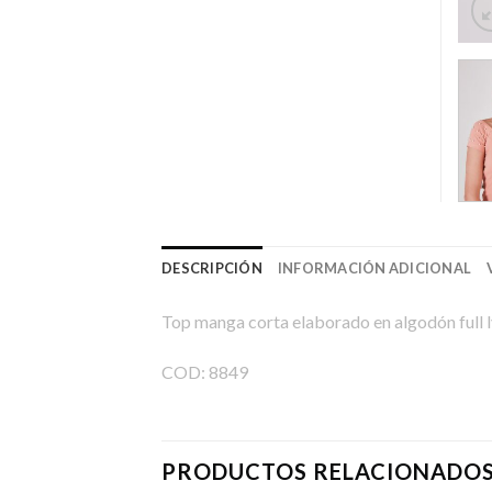
DESCRIPCIÓN
INFORMACIÓN ADICIONAL
Top manga corta elaborado en algodón full l
COD: 8849
PRODUCTOS RELACIONADO