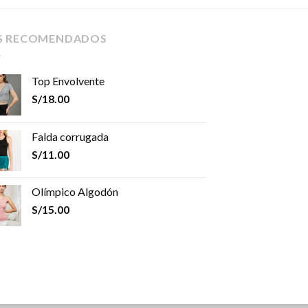
S RECOMENDADOS
Top Envolvente
S/
18.00
Falda corrugada
S/
11.00
Olímpico Algodón
S/
15.00