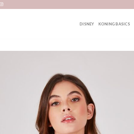
DISNEY
KONING BASICS