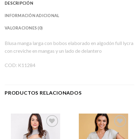
DESCRIPCIÓN
INFORMACIÓN ADICIONAL
VALORACIONES (0)
Blusa manga larga con bobos elaborado en algodón full lycra
con creviche en mangas y un lado
de delantero
COD: K
11284
PRODUCTOS RELACIONADOS