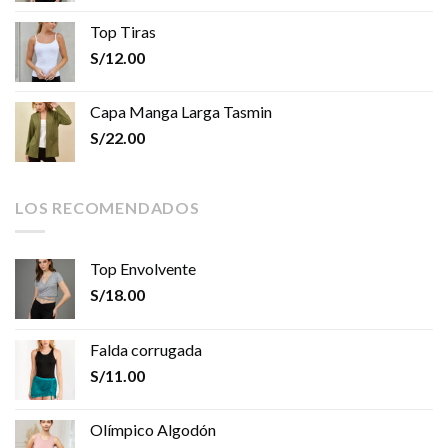
Top Tiras
S/
12.00
Capa Manga Larga Tasmin
S/
22.00
LOS RECOMENDADOS
Top Envolvente
S/
18.00
Falda corrugada
S/
11.00
Olímpico Algodón