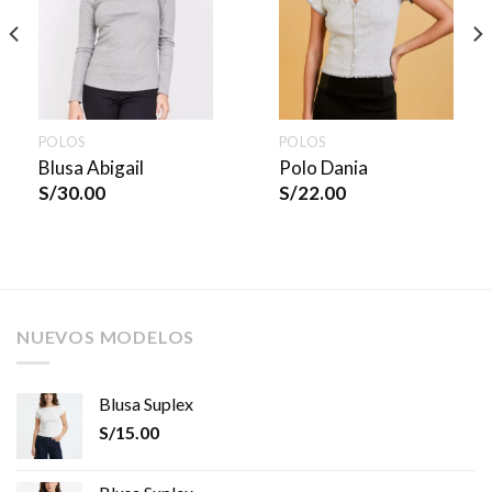
POLOS
POLOS
Blusa Abigail
Polo Dania
S/
30.00
S/
22.00
NUEVOS MODELOS
Blusa Suplex
S/
15.00