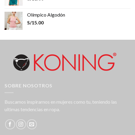
Olímpico Algodón
S/
15.00
SOBRE NOSOTROS
Buscamos inspirarnos en mujeres como tu, teniendo las
ultimas tendencias en ropa.