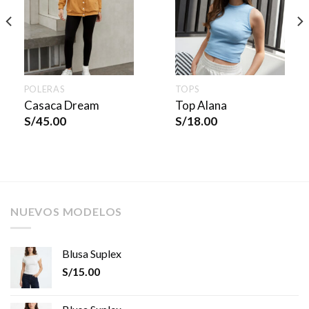
POLERAS
TOPS
Casaca Dream
Top Alana
S/
45.00
S/
18.00
NUEVOS MODELOS
Blusa Suplex
S/
15.00