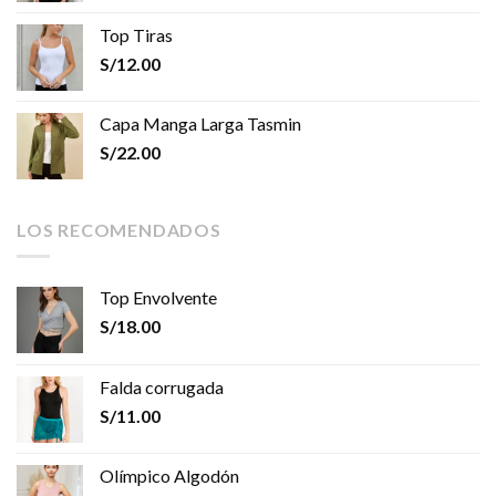
Top Tiras
S/
12.00
Capa Manga Larga Tasmin
S/
22.00
LOS RECOMENDADOS
Top Envolvente
S/
18.00
Falda corrugada
S/
11.00
Olímpico Algodón