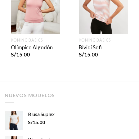
KONING BASICS
KONING BASICS
Olímpico Algodón
Bividi Sofi
S/
15.00
S/
15.00
NUEVOS MODELOS
Blusa Suplex
S/
15.00