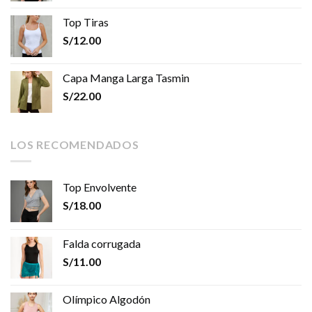
Top Tiras
S/
12.00
Capa Manga Larga Tasmin
S/
22.00
LOS RECOMENDADOS
Top Envolvente
S/
18.00
Falda corrugada
S/
11.00
Olímpico Algodón