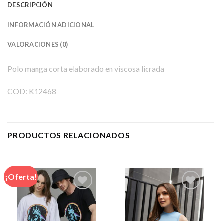
DESCRIPCIÓN
INFORMACIÓN ADICIONAL
VALORACIONES (0)
Polo manga corta elaborado en viscosa licrada
COD: K12468
PRODUCTOS RELACIONADOS
¡Oferta!