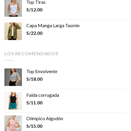
Top Tiras
S/
12.00
Capa Manga Larga Tasmin
S/
22.00
LOS RECOMENDADOS
Top Envolvente
S/
18.00
Falda corrugada
S/
11.00
Olímpico Algodón
S/
15.00