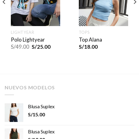
LIGHTYEAR
TOPS
Polo Lightyear
Top Alana
S/
49.00
S/
25.00
S/
18.00
NUEVOS MODELOS
Blusa Suplex
S/
15.00
Blusa Suplex