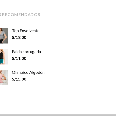
S RECOMENDADOS
Top Envolvente
S/
18.00
Falda corrugada
S/
11.00
Olímpico Algodón
S/
15.00