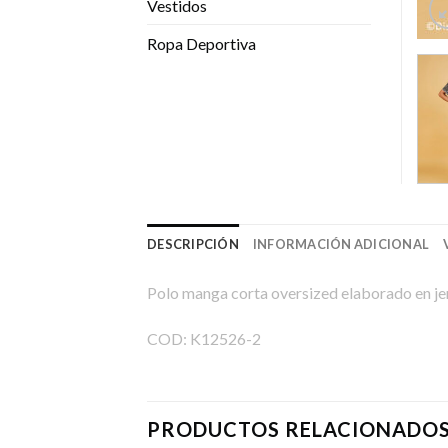
Vestidos
Ropa Deportiva
DESCRIPCIÓN
INFORMACIÓN ADICIONAL
Polo manga corta oversized elaborado en j
COD: K12526-2
PRODUCTOS RELACIONADO