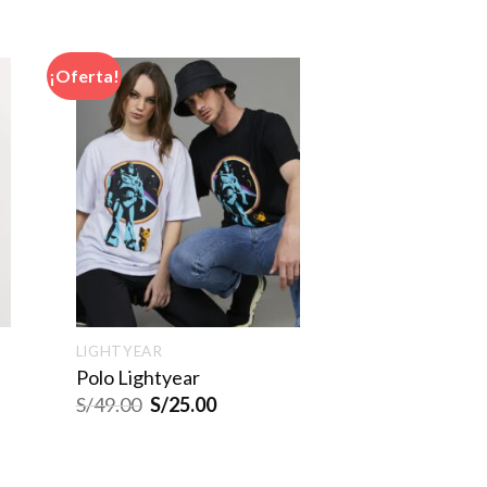
¡Oferta!
LIGHTYEAR
Polo Lightyear
S/
49.00
S/
25.00