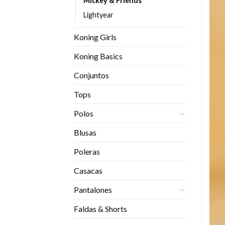
Mickey & Friends
Lightyear
Koning Girls
Koning Basics
Conjuntos
Tops
Polos
Blusas
Poleras
Casacas
Pantalones
Faldas & Shorts