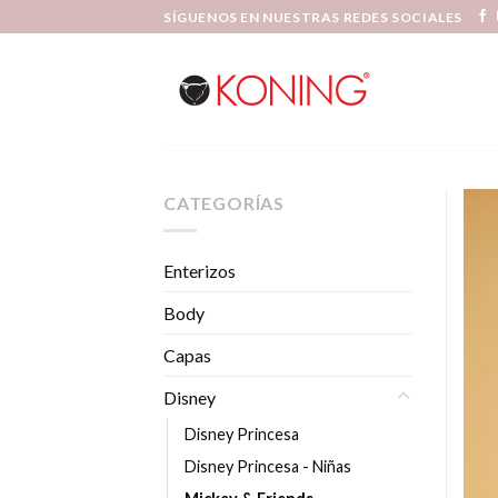
Skip
SÍGUENOS EN NUESTRAS REDES SOCIALES
to
content
CATEGORÍAS
Enterizos
Body
Capas
Disney
Disney Princesa
Disney Princesa - Niñas