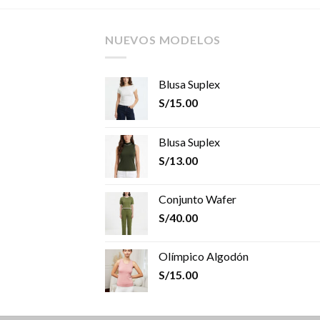
NUEVOS MODELOS
Blusa Suplex
S/
15.00
Blusa Suplex
S/
13.00
Conjunto Wafer
S/
40.00
Olímpico Algodón
S/
15.00