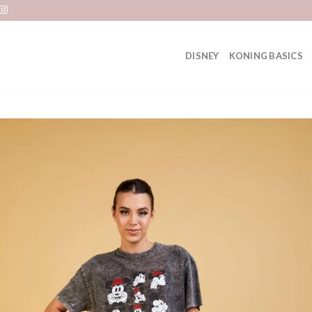
DISNEY
KONING BASICS