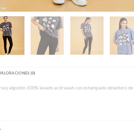
VALORACIONES (0)
ersey algodón 100% lavado acid wash con estampado delantero de
S