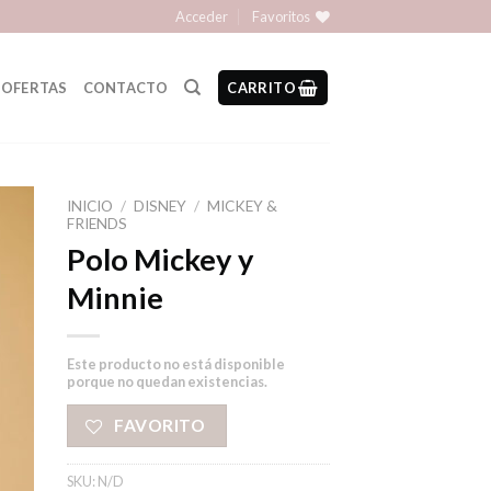
Acceder
Favoritos
OFERTAS
CONTACTO
CARRITO
INICIO
/
DISNEY
/
MICKEY &
FRIENDS
Polo Mickey y
Minnie
Este producto no está disponible
porque no quedan existencias.
FAVORITO
SKU:
N/D