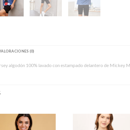
VALORACIONES (0)
jersey algodón 100% lavado con estampado delantero de Mickey 
S