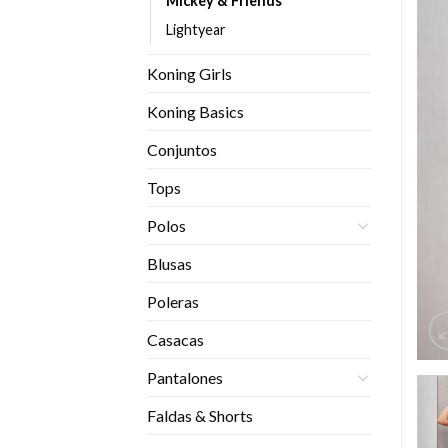
Mickey & Friends
Lightyear
Koning Girls
Koning Basics
Conjuntos
Tops
Polos
Blusas
Poleras
Casacas
Pantalones
Faldas & Shorts