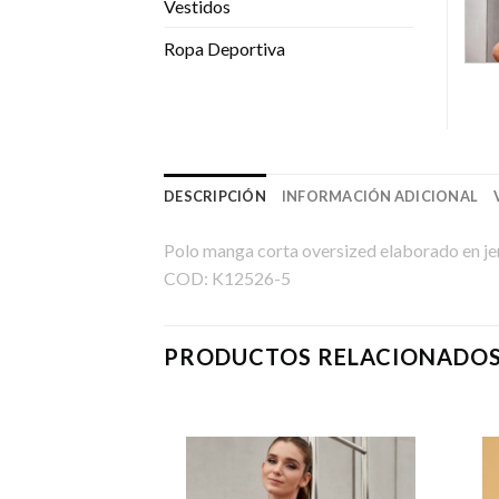
Vestidos
Ropa Deportiva
DESCRIPCIÓN
INFORMACIÓN ADICIONAL
Polo manga corta oversized elaborado en 
COD: K12526-5
PRODUCTOS RELACIONADO
CS