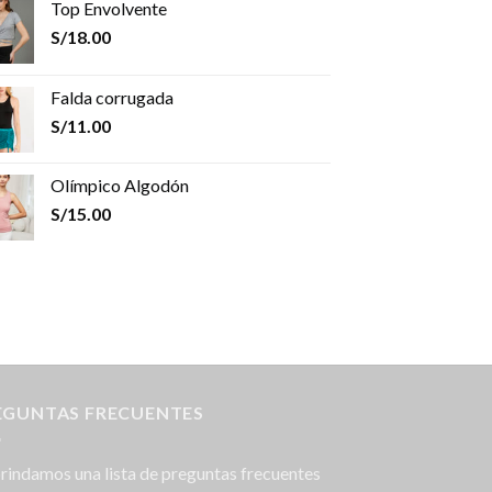
Top Envolvente
S/
18.00
Falda corrugada
S/
11.00
Olímpico Algodón
S/
15.00
EGUNTAS FRECUENTES
rindamos una lista de preguntas frecuentes