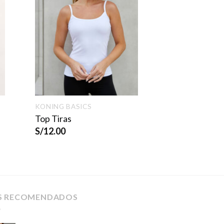
KONING BASICS
Top Tiras
S/
12.00
S RECOMENDADOS