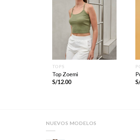
TOPS
P
Top Zoemi
P
S/
12.00
S
NUEVOS MODELOS