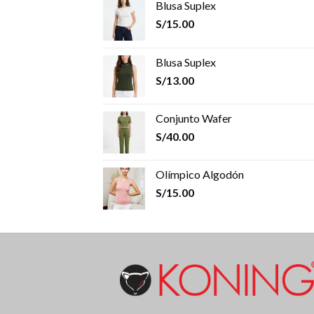
Blusa Suplex
S/
15.00
Blusa Suplex
S/
13.00
Conjunto Wafer
S/
40.00
Olímpico Algodón
S/
15.00