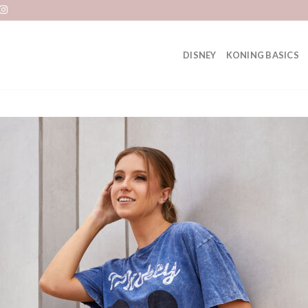
DISNEY
KONING BASICS