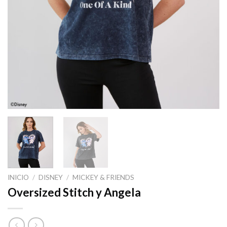
INICIO
/
DISNEY
/
MICKEY & FRIENDS
Oversized Stitch y Angela