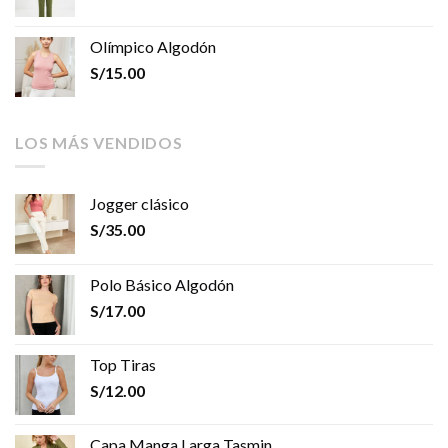
Olímpico Algodón
S/
15.00
LOS MÁS VENDIDOS
Jogger clásico
S/
35.00
Polo Básico Algodón
S/
17.00
Top Tiras
S/
12.00
Capa Manga Larga Tasmin