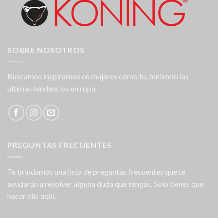
SOBRE NOSOTROS
Buscamos inspirarnos en mujeres como tu, teniendo las
ultimas tendencias en ropa.
PREGUNTAS FRECUENTES
Te brindamos una lista de preguntas frecuentes que te
ayudarán a resolver alguna duda que tengas. Solo tienes que
hacer clic aquí.