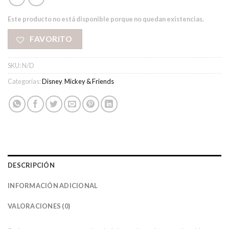
Este producto no está disponible porque no quedan existencias.
FAVORITO
SKU:
N/D
Categorías:
Disney
,
Mickey & Friends
DESCRIPCIÓN
INFORMACIÓN ADICIONAL
VALORACIONES (0)