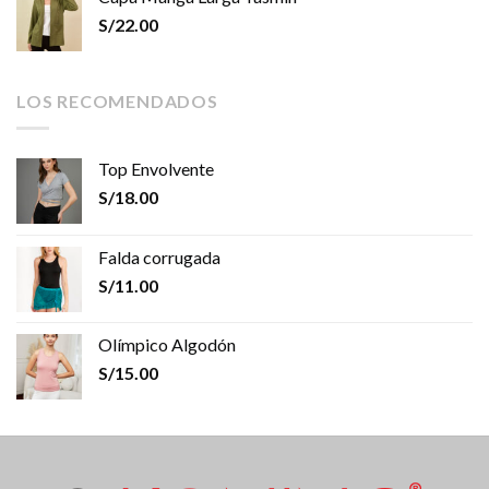
S/
22.00
LOS RECOMENDADOS
Top Envolvente
S/
18.00
Falda corrugada
S/
11.00
Olímpico Algodón
S/
15.00