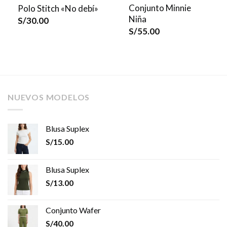
Conjunto Minnie
Polo Stitch «No debí»
Niña
S/
30.00
S/
55.00
NUEVOS MODELOS
Blusa Suplex
S/
15.00
Blusa Suplex
S/
13.00
Conjunto Wafer
S/
40.00