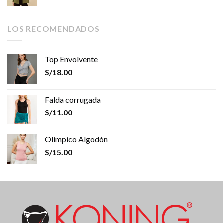
LOS RECOMENDADOS
Top Envolvente
S/
18.00
Falda corrugada
S/
11.00
Olímpico Algodón
S/
15.00