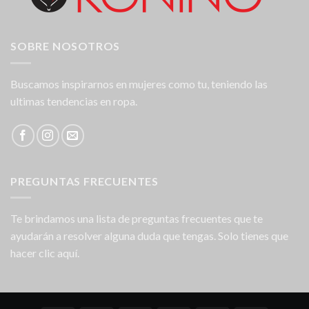
SOBRE NOSOTROS
Buscamos inspirarnos en mujeres como tu, teniendo las
ultimas tendencias en ropa.
PREGUNTAS FRECUENTES
Te brindamos una lista de preguntas frecuentes que te
ayudarán a resolver alguna duda que tengas. Solo tienes que
hacer clic aquí.