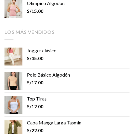
Olímpico Algodón
S/
15.00
LOS MÁS VENDIDOS
Jogger clásico
S/
35.00
Polo Básico Algodón
S/
17.00
Top Tiras
S/
12.00
Capa Manga Larga Tasmin
S/
22.00