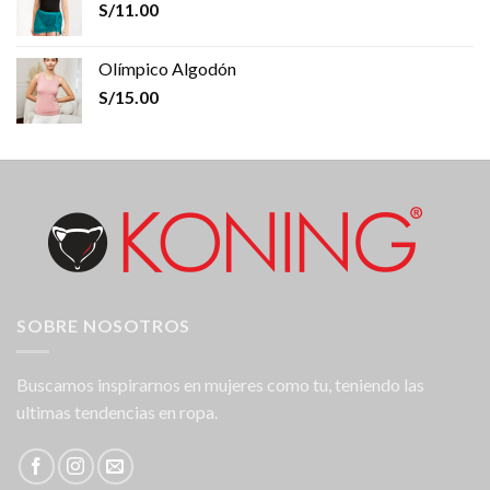
S/
11.00
Olímpico Algodón
S/
15.00
SOBRE NOSOTROS
Buscamos inspirarnos en mujeres como tu, teniendo las
ultimas tendencias en ropa.