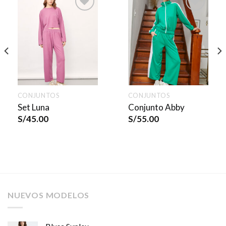
CONJUNTOS
CONJUNTOS
Set Luna
Conjunto Abby
S/
45.00
S/
55.00
NUEVOS MODELOS