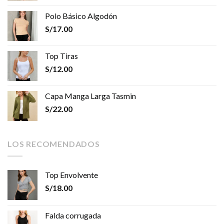
Polo Básico Algodón
S/
17.00
Top Tiras
S/
12.00
Capa Manga Larga Tasmin
S/
22.00
LOS RECOMENDADOS
Top Envolvente
S/
18.00
Falda corrugada