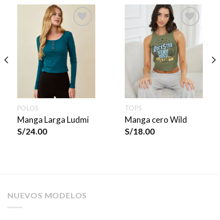
POLOS
TOPS
Manga Larga Ludmi
Manga cero Wild
S/
24.00
S/
18.00
NUEVOS MODELOS