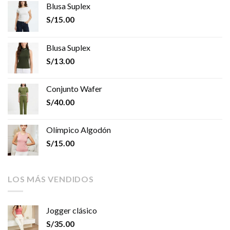
Blusa Suplex
S/
15.00
Blusa Suplex
S/
13.00
Conjunto Wafer
S/
40.00
Olímpico Algodón
S/
15.00
LOS MÁS VENDIDOS
Jogger clásico
S/
35.00