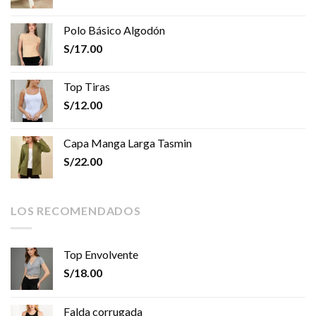
Polo Básico Algodón
S/
17.00
Top Tiras
S/
12.00
Capa Manga Larga Tasmin
S/
22.00
LOS RECOMENDADOS
Top Envolvente
S/
18.00
Falda corrugada