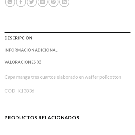
DESCRIPCIÓN
INFORMACIÓN ADICIONAL
VALORACIONES (0)
Capa manga tres cuartos elaborado en waffer policotton
COD: K13836
PRODUCTOS RELACIONADOS